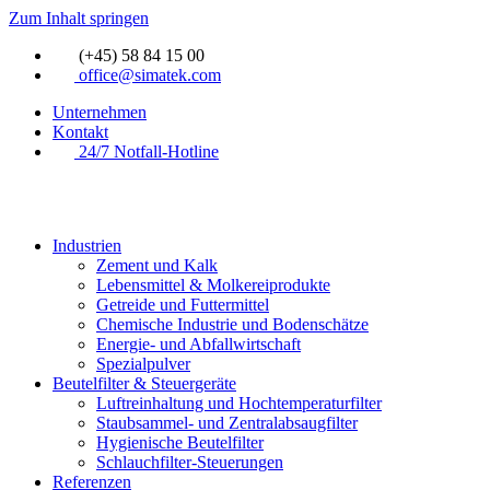
Zum Inhalt springen
(+45) 58 84 15 00
office@simatek.com
Unternehmen
Kontakt
24/7 Notfall-Hotline
Industrien
Zement und Kalk
Lebensmittel & Molkereiprodukte
Getreide und Futtermittel
Chemische Industrie und Bodenschätze
Energie- und Abfallwirtschaft
Spezialpulver
Beutelfilter & Steuergeräte
Luftreinhaltung und Hochtemperaturfilter
Staubsammel- und Zentralabsaugfilter
Hygienische Beutelfilter
Schlauchfilter-Steuerungen
Referenzen