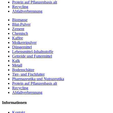
Protein auf Pflanzenbasis alt
Recycling
Abfallverbrennung
Biomasse
Blut-Pulver
Zement
Chemisch
Kaffee
Molkereipulver
Düngemittel
Lebensmittel-Inhaltsstoffe
Getreide und Futtermittel
Kalk
Metall
Bodenschätze
Tier- und Fischfutter
Pharmazeutika und Nutrazeutika
Protein auf Pflanzenbasis alt
Recycling
Abfallverbrennung
Informationen
Kontakt