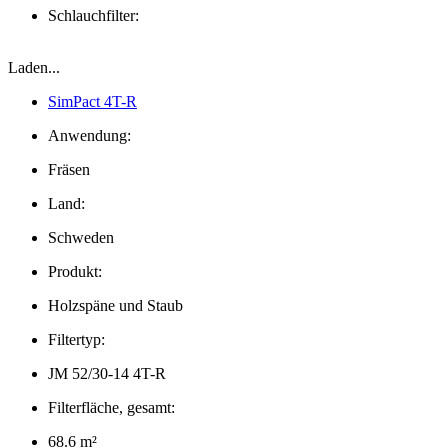
Schlauchfilter:
Laden...
SimPact 4T-R
Anwendung:
Fräsen
Land:
Schweden
Produkt:
Holzspäne und Staub
Filtertyp:
JM 52/30-14 4T-R
Filterfläche, gesamt:
68.6 m²