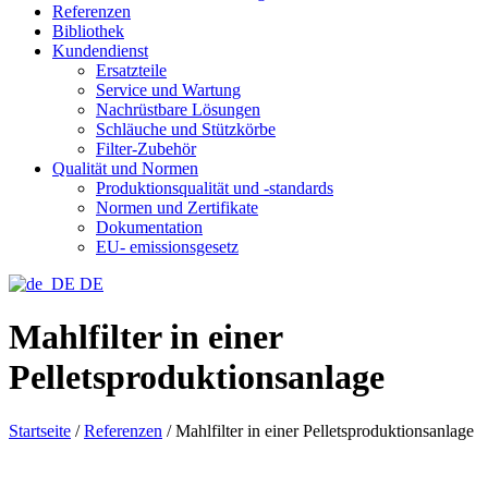
Referenzen
Bibliothek
Kundendienst
Ersatzteile
Service und Wartung
Nachrüstbare Lösungen
Schläuche und Stützkörbe
Filter-Zubehör
Qualität und Normen
Produktionsqualität und -standards
Normen und Zertifikate
Dokumentation
EU- emissionsgesetz
DE
Mahlfilter in einer
Pelletsproduktionsanlage
Startseite
/
Referenzen
/
Mahlfilter in einer Pelletsproduktionsanlage