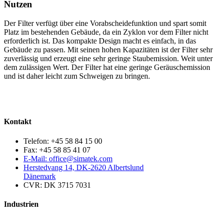
Nutzen
Der Filter verfügt über eine Vorabscheidefunktion und spart somit
Platz im bestehenden Gebäude, da ein Zyklon vor dem Filter nicht
erforderlich ist. Das kompakte Design macht es einfach, in das
Gebäude zu passen. Mit seinen hohen Kapazitäten ist der Filter sehr
zuverlässig und erzeugt eine sehr geringe Staubemission. Weit unter
dem zulässigen Wert. Der Filter hat eine geringe Geräuschemission
und ist daher leicht zum Schweigen zu bringen.
Kontakt
Telefon: +45 58 84 15 00
Fax: +45 58 85 41 07
E-Mail: office@simatek.com
Herstedvang 14, DK-2620 Albertslund
Dänemark
CVR: DK 3715 7031
Industrien