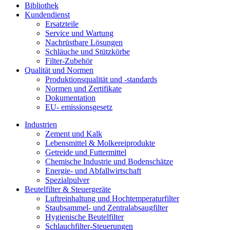
Bibliothek
Kundendienst
Ersatzteile
Service und Wartung
Nachrüstbare Lösungen
Schläuche und Stützkörbe
Filter-Zubehör
Qualität und Normen
Produktionsqualität und -standards
Normen und Zertifikate
Dokumentation
EU- emissionsgesetz
Industrien
Zement und Kalk
Lebensmittel & Molkereiprodukte
Getreide und Futtermittel
Chemische Industrie und Bodenschätze
Energie- und Abfallwirtschaft
Spezialpulver
Beutelfilter & Steuergeräte
Luftreinhaltung und Hochtemperaturfilter
Staubsammel- und Zentralabsaugfilter
Hygienische Beutelfilter
Schlauchfilter-Steuerungen