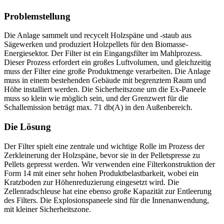
Problemstellung
Die Anlage sammelt und recycelt Holzspäne und -staub aus
Sägewerken und produziert Holzpellets für den Biomasse-
Energiesektor. Der Filter ist ein Eingangsfilter im Mahlprozess.
Dieser Prozess erfordert ein großes Luftvolumen, und gleichzeitig
muss der Filter eine große Produktmenge verarbeiten. Die Anlage
muss in einem bestehenden Gebäude mit begrenztem Raum und
Höhe installiert werden. Die Sicherheitszone um die Ex-Paneele
muss so klein wie möglich sein, und der Grenzwert für die
Schallemission beträgt max. 71 db(A) in den Außenbereich.
Die Lösung
Der Filter spielt eine zentrale und wichtige Rolle im Prozess der
Zerkleinerung der Holzspäne, bevor sie in der Pelletspresse zu
Pellets gepresst werden. Wir verwenden eine Filterkonstruktion der
Form 14 mit einer sehr hohen Produktbelastbarkeit, wobei ein
Kratzboden zur Höhenreduzierung eingesetzt wird. Die
Zellenradschleuse hat eine ebenso große Kapazität zur Entleerung
des Filters. Die Explosionspaneele sind für die Innenanwendung,
mit kleiner Sicherheitszone.