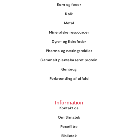
Korn og foder
Kalk
Metal
Mineralske ressourcer
Dyre- og fiskefoder
Pharma og næringsmidler
Gammelt plantebaseret protein
Genbrug
Forbrænding af affald
Information
Kontakt os
Om Simatek
Posefiltre
Bibliotek