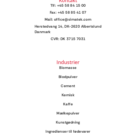
Kontakt
Tlf: +45 58 84 15 00
Fax: +45 58 85 41 07
Mail: office@simatek.com
Herstedvang 14, DK-2620 Albertslund
Danmark
CVR: DK 3715 7031
Industrier
Biomasse
Blodpulver
Cement
Kemisk
Kaffe
Mælkepulver
Kunstgødning
Ingredienser til fødevarer