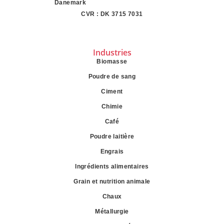
Danemark
CVR : DK 3715 7031
Industries
Biomasse
Poudre de sang
Ciment
Chimie
Café
Poudre laitière
Engrais
Ingrédients alimentaires
Grain et nutrition animale
Chaux
Métallurgie