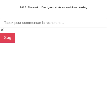
2026 Simatek - Designet af
Aveo web&marketing
Søg