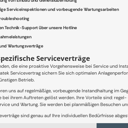
ng von Einbau und Generalüberholung
ge Serviceinspektionen und vorbeugende Wartungsarbeiten
roubleshooting
n Technik-Support über unsere Hotline
nahmeleistungen
und Wartungsverträge
ezifische Serviceverträge
nden, die eine proaktive Vorgehensweise bei Service und Inst
atek Servicevertrag sichern Sie sich optimalen Anlagenperfo
ünstigen Betrieb.
eren uns auf regelmäßige, vorbeugende Instandhaltung im Gege
bei ihrem Auftreten gelöst werden. Ihre Vorteile sind: rege
ervice und Wartung. Sie werden bei planmäßigen Besuchen uns
everträge sind genau auf Ihre individuellen Bedürfnisse abges