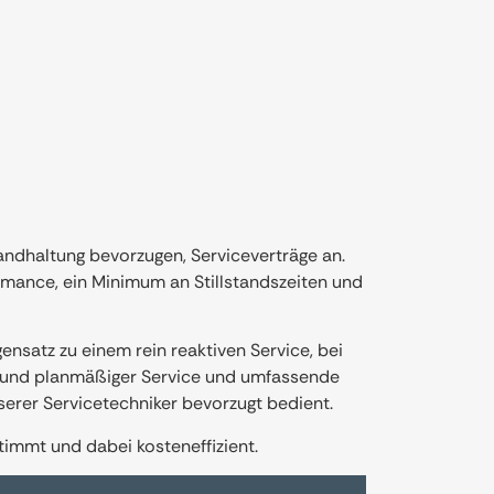
andhaltung bevorzugen, Serviceverträge an.
rmance, ein Minimum an Stillstandszeiten und
nsatz zu einem rein reaktiven Service, bei
l- und planmäßiger Service und umfassende
erer Servicetechniker bevorzugt bedient.
timmt und dabei kosteneffizient.