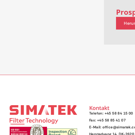
Pros
Heru
Kontakt
Telefon: +45 58 84 15 00
Fax: +45 58 85 41 07
E-Mail: office@simatek.
Herstedvang 14, DK-2620 