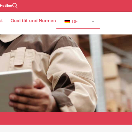
-Hotline
st
Qualität und Normen
DE