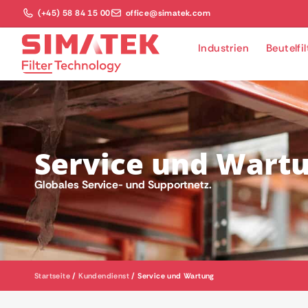
(+45) 58 84 15 00
office@simatek.com
Industrien
Beutelfi
Service und Wart
Globales Service- und Supportnetz.
Startseite
/
Kundendienst
/
Service und Wartung