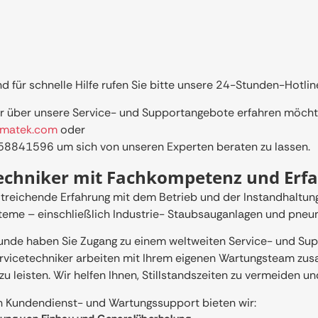
nd für schnelle Hilfe rufen Sie bitte unsere 24-Stunden-Hotli
 über unsere Service- und Supportangebote erfahren möchte
imatek.com
oder
 58841596
um sich von unseren Experten beraten zu lassen.
techniker mit Fachkompetenz und Erf
treichende Erfahrung mit dem Betrieb und der Instandhaltung 
steme – einschließlich Industrie- Staubsauganlagen und pne
unde haben Sie Zugang zu einem weltweiten Service- und S
rvicetechniker arbeiten mit Ihrem eigenen Wartungsteam z
 zu leisten. Wir helfen Ihnen, Stillstandszeiten zu vermeiden un
 Kundendienst- und Wartungssupport bieten wir: