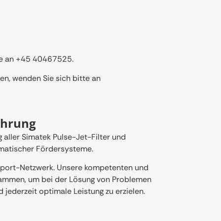
ne an
+45 40467525
.
n, wenden Sie sich bitte an
ahrung
aller Simatek Pulse-Jet-Filter und
umatischer Fördersysteme.
upport-Netzwerk. Unsere kompetenten und
usammen, um bei der Lösung von Problemen
d jederzeit optimale Leistung zu erzielen.