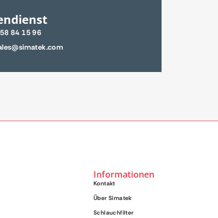
endienst
 58 84 15 96
sales@simatek.com
Informationen
Kontakt
Über Simatek
Schlauchfilter