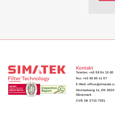
Kontakt
Telefon: +45 58 84 15 00
Fax: +45 58 85 41 07
E-Mail: office@simatek.
Herstedvang 14, DK-2620 
Dänemark
CVR: DK 3715 7031