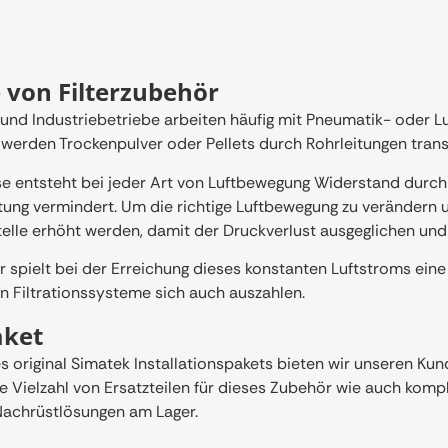
e von Filterzubehör
 und Industriebetriebe arbeiten häufig mit Pneumatik- oder 
 werden Trockenpulver oder Pellets durch Rohrleitungen trans
e entsteht bei jeder Art von Luftbewegung Widerstand durch
tung vermindert. Um die richtige Luftbewegung zu verändern 
elle erhöht werden, damit der Druckverlust ausgeglichen und 
spielt bei der Erreichung dieses konstanten Luftstroms eine w
in Filtrationssysteme sich auch auszahlen.
aket
 original Simatek Installationspakets bieten wir unseren Ku
ne Vielzahl von Ersatzteilen für dieses Zubehör wie auch kom
Nachrüstlösungen am Lager.