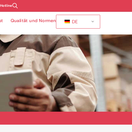
-Hotline
st
Qualität und Normen
DE