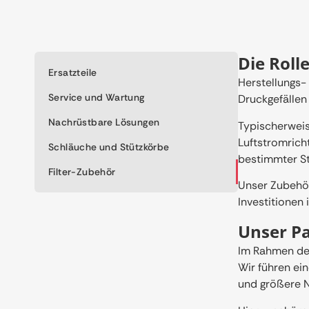
Die Roll
Ersatzteile
Herstellungs-
Service und Wartung
Druckgefällen
Nachrüstbare Lösungen
Typischerweis
Luftstromrich
Schläuche und Stützkörbe
bestimmter St
Filter-Zubehör
Unser Zubehör 
Investitionen 
Unser P
Im Rahmen des
Wir führen ei
und größere 