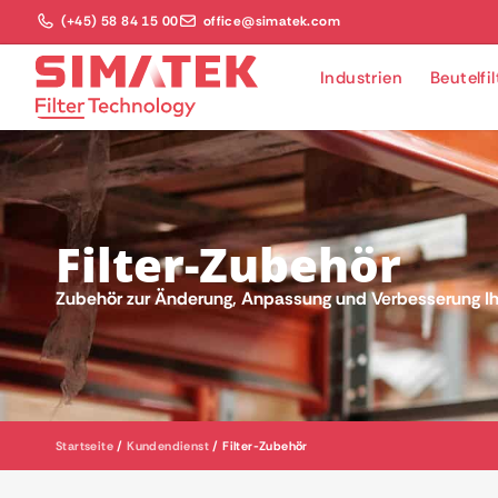
(+45) 58 84 15 00
office@simatek.com
Industrien
Beutelfi
Filter-Zubehör
Zubehör zur Änderung, Anpassung und Verbesserung Ihr
Startseite
/
Kundendienst
/
Filter-Zubehör