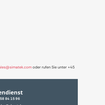
sales@simatek.com
oder rufen Sie unter +45
endienst
 58 84 15 96