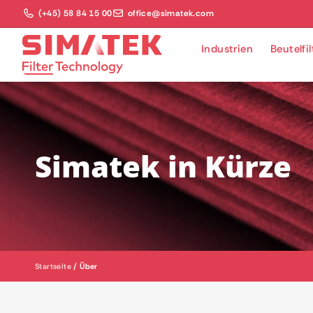
(+45) 58 84 15 00
office@simatek.com
Industrien
Beutelfi
Simatek in Kürze
Startseite
/
Über