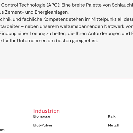
n Control Technologie (APC): Eine breite Palette von Schlauch
us Zement- und Energieanlagen.
Technik und fachliche Kompetenz stehen im Mittelpunkt all des
itarbeiter – neben unserem weltumspannenden Netzwerk von P
 Findung einer Lösung zu helfen, die Ihren Anforderungen und
e für Ihr Unternehmen am besten geeignet ist.
Industrien
Biomasse
Kalk
Blut-Pulver
Metall
com