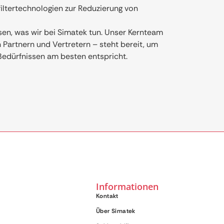
filtertechnologien zur Reduzierung von
sen, was wir bei Simatek tun. Unser Kernteam
artnern und Vertretern – steht bereit, um
 Bedürfnissen am besten entspricht.
Informationen
Kontakt
Über Simatek