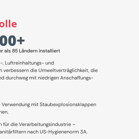
olle
00
+
hr als 85 Ländern installiert
s-, Luftreinhaltungs- und
verbessern die Umweltverträglichkeit, die
Und durchweg mit niedrigen Anschaffungs-
die Verwendung mit Staubexplosionsklappen
hen.
n für die Verarbeitungsindustrie –
Sanitärfiltern nach US-Hygienenorm 3A.