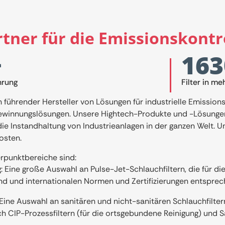
rtner für die Emissionskontr
+
163
hrung
Filter in me
n führender Hersteller von Lösungen für industrielle Emission
winnungslösungen. Unsere Hightech-Produkte und -Lösungen 
die Instandhaltung von Industrieanlagen in der ganzen Welt. 
osten.
rpunktbereiche sind:
: Eine große Auswahl an Pulse-Jet-Schlauchfiltern, die für 
nd und internationalen Normen und Zertifizierungen entsprec
 Eine Auswahl an sanitären und nicht-sanitären Schlauchfilter
ch CIP-Prozessfiltern (für die ortsgebundene Reinigung) und 