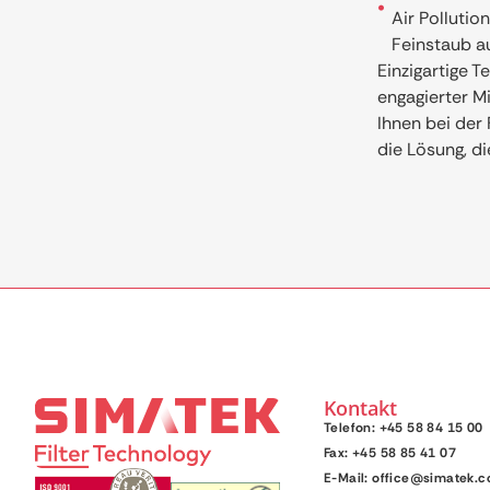
Air Pollutio
Feinstaub a
Einzigartige 
engagierter M
Ihnen bei der
die Lösung, di
Kontakt
Telefon: +45 58 84 15 00
Fax: +45 58 85 41 07
E-Mail: office@simatek.