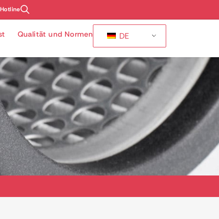
-Hotline
st
Qualität und Normen
DE