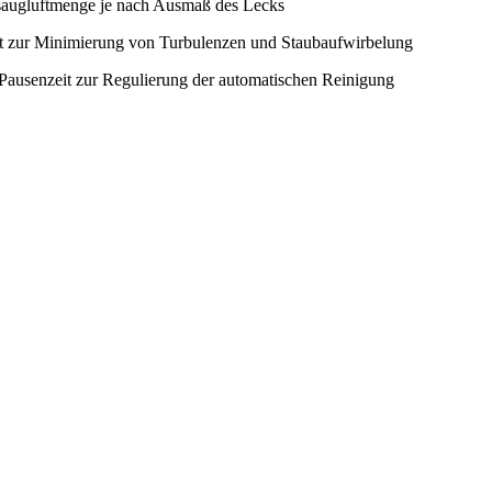
saugluftmenge je nach Ausmaß des Lecks
it zur Minimierung von Turbulenzen und Staubaufwirbelung
nd Pausenzeit zur Regulierung der automatischen Reinigung