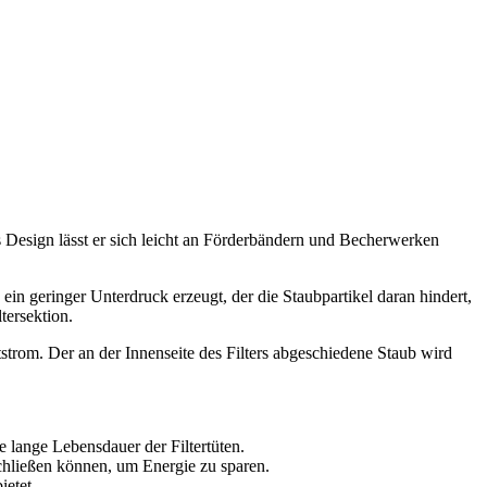
s Design lässt er sich leicht an Förderbändern und Becherwerken
in geringer Unterdruck erzeugt, der die Staubpartikel daran hindert,
tersektion.
strom. Der an der Innenseite des Filters abgeschiedene Staub wird
e lange Lebensdauer der Filtertüten.
nschließen können, um Energie zu sparen.
ietet.