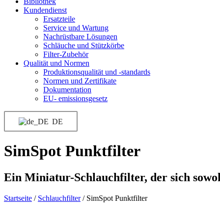
Bibliothek
Kundendienst
Ersatzteile
Service und Wartung
Nachrüstbare Lösungen
Schläuche und Stützkörbe
Filter-Zubehör
Qualität und Normen
Produktionsqualität und -standards
Normen und Zertifikate
Dokumentation
EU- emissionsgesetz
DE
SimSpot Punktfilter
Ein Miniatur-Schlauchfilter, der sich sowo
Startseite
/
Schlauchfilter
/
SimSpot Punktfilter