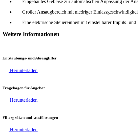
Eingebautes Gebläse zur automatischen Anpassung der An
Großer Ansaugbereich mit niedriger Einlassgeschwindigke
Eine elektrische Steuereinheit mit einstellbarer Impuls- u
Weitere Informationen
Entstaubungs- und Absaugfilter
Herunterladen
Fragebogen für Angebot
Herunterladen
Filtergrößen und -ausführungen
Herunterladen