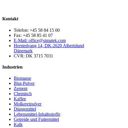
Kontakt
Telefon: +45 58 84 15 00
Fax: +45 58 85 41 07
E-Mail: office@simatek.com
Herstedvang 14, DK-2620 Albertslund
Dänemark
CVR: DK 3715 7031
Industrien
Biomasse
Blut-Pulver
Zement
Chemisch
Kaffee
Molkereipulver
Düngemittel
Lebensmittel-Inhaltsstoffe
Getreide und Futtermittel
Kalk