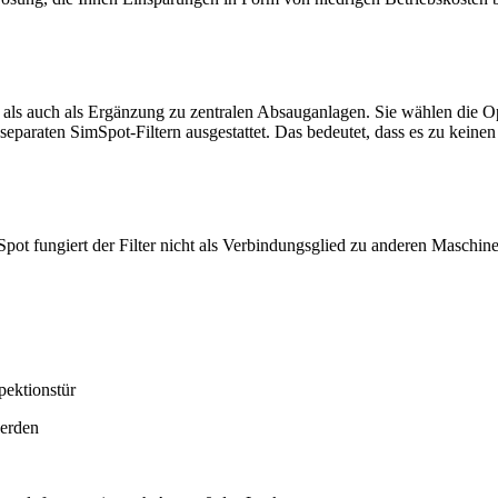
als auch als Ergänzung zu zentralen Absauganlagen. Sie wählen die Opt
separaten SimSpot-Filtern ausgestattet. Das bedeutet, dass es zu kein
pot fungiert der Filter nicht als Verbindungsglied zu anderen Maschi
pektionstür
werden