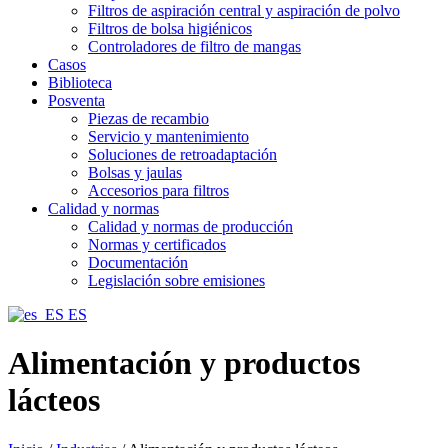
Filtros de aspiración central y aspiración de polvo
Filtros de bolsa higiénicos
Controladores de filtro de mangas
Casos
Biblioteca
Posventa
Piezas de recambio
Servicio y mantenimiento
Soluciones de retroadaptación
Bolsas y jaulas
Accesorios para filtros
Calidad y normas
Calidad y normas de producción
Normas y certificados
Documentación
Legislación sobre emisiones
ES
Alimentación y productos
lácteos