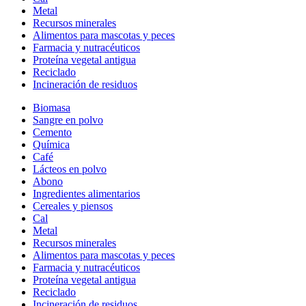
Metal
Recursos minerales
Alimentos para mascotas y peces
Farmacia y nutracéuticos
Proteína vegetal antigua
Reciclado
Incineración de residuos
Biomasa
Sangre en polvo
Cemento
Química
Café
Lácteos en polvo
Abono
Ingredientes alimentarios
Cereales y piensos
Cal
Metal
Recursos minerales
Alimentos para mascotas y peces
Farmacia y nutracéuticos
Proteína vegetal antigua
Reciclado
Incineración de residuos