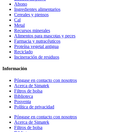
Abono
Ingredientes alimentarios
Cereales y piensos
Cal
Metal
Recursos minerales
Alimentos para mascotas y peces
Farmacia y nutracéuticos
Proteína vegetal antigua
Reciclado
Incineración de residuos
Información
Póngase en contacto con nosotros
Acerca de Simatek
Filtros de bolsa
Biblioteca
Posventa
Política de privacidad
Póngase en contacto con nosotros
Acerca de Simatek
Filtros de bolsa