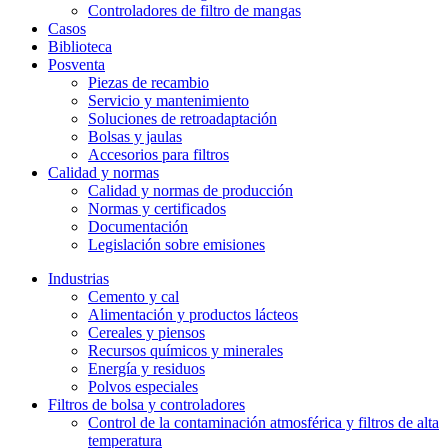
Controladores de filtro de mangas
Casos
Biblioteca
Posventa
Piezas de recambio
Servicio y mantenimiento
Soluciones de retroadaptación
Bolsas y jaulas
Accesorios para filtros
Calidad y normas
Calidad y normas de producción
Normas y certificados
Documentación
Legislación sobre emisiones
Industrias
Cemento y cal
Alimentación y productos lácteos
Cereales y piensos
Recursos químicos y minerales
Energía y residuos
Polvos especiales
Filtros de bolsa y controladores
Control de la contaminación atmosférica y filtros de alta
temperatura