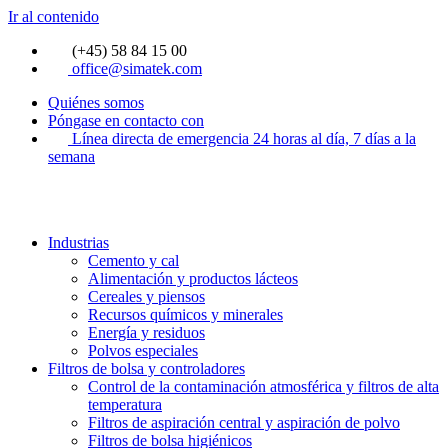
Ir al contenido
(+45) 58 84 15 00
office@simatek.com
Quiénes somos
Póngase en contacto con
Línea directa de emergencia 24 horas al día, 7 días a la
semana
Industrias
Cemento y cal
Alimentación y productos lácteos
Cereales y piensos
Recursos químicos y minerales
Energía y residuos
Polvos especiales
Filtros de bolsa y controladores
Control de la contaminación atmosférica y filtros de alta
temperatura
Filtros de aspiración central y aspiración de polvo
Filtros de bolsa higiénicos