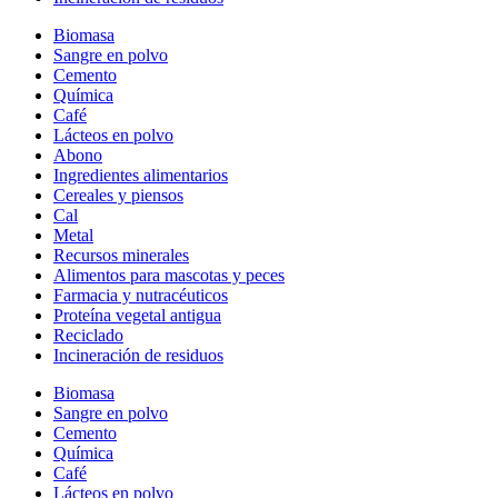
Biomasa
Sangre en polvo
Cemento
Química
Café
Lácteos en polvo
Abono
Ingredientes alimentarios
Cereales y piensos
Cal
Metal
Recursos minerales
Alimentos para mascotas y peces
Farmacia y nutracéuticos
Proteína vegetal antigua
Reciclado
Incineración de residuos
Biomasa
Sangre en polvo
Cemento
Química
Café
Lácteos en polvo