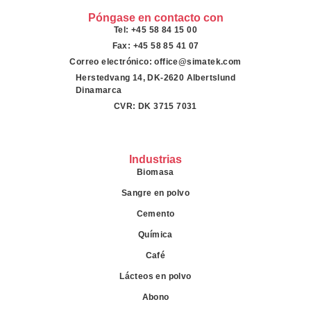
Póngase en contacto con
Tel: +45 58 84 15 00
Fax: +45 58 85 41 07
Correo electrónico: office@simatek.com
Herstedvang 14, DK-2620 Albertslund
Dinamarca
CVR: DK 3715 7031
Industrias
Biomasa
Sangre en polvo
Cemento
Química
Café
Lácteos en polvo
Abono