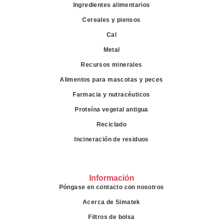
Ingredientes alimentarios
Cereales y piensos
Cal
Metal
Recursos minerales
Alimentos para mascotas y peces
Farmacia y nutracéuticos
Proteína vegetal antigua
Reciclado
Incineración de residuos
Información
Póngase en contacto con nosotros
Acerca de Simatek
Filtros de bolsa