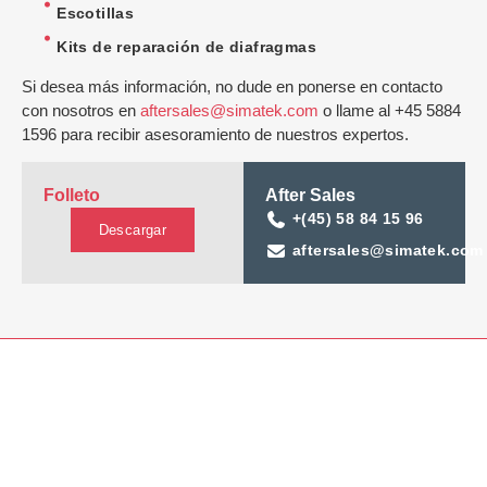
Escotillas
Kits de reparación de diafragmas
Si desea más información, no dude en ponerse en contacto
con nosotros en
aftersales@simatek.com
o llame al +45 5884
1596 para recibir asesoramiento de nuestros expertos.
Folleto
After Sales
+(45) 58 84 15 96
Descargar
aftersales@simatek.com