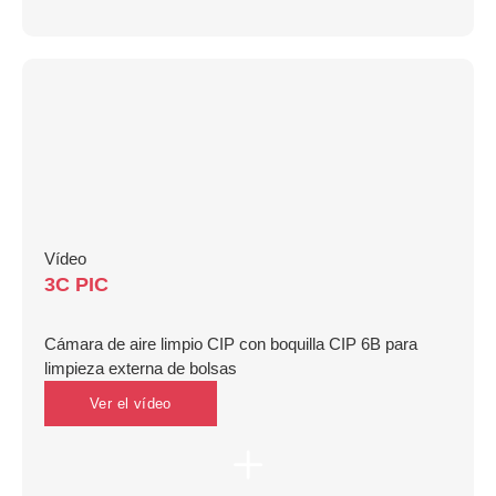
Vídeo
3C PIC
Cámara de aire limpio CIP con boquilla CIP 6B para
limpieza externa de bolsas
Ver el vídeo