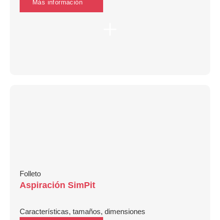
Más información
Folleto
Aspiración SimPit
Características, tamaños, dimensiones