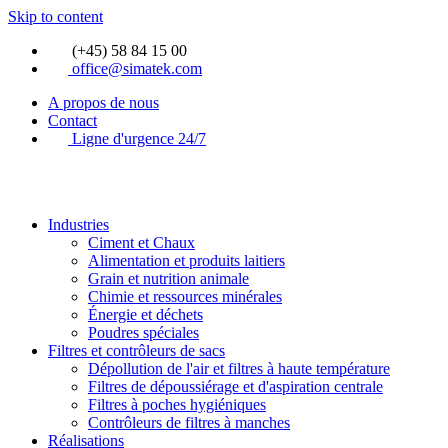
Skip to content
(+45) 58 84 15 00
office@simatek.com
A propos de nous
Contact
Ligne d'urgence 24/7
Industries
Ciment et Chaux
Alimentation et produits laitiers
Grain et nutrition animale
Chimie et ressources minérales
Énergie et déchets
Poudres spéciales
Filtres et contrôleurs de sacs
Dépollution de l'air et filtres à haute température
Filtres de dépoussiérage et d'aspiration centrale
Filtres à poches hygiéniques
Contrôleurs de filtres à manches
Réalisations