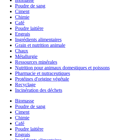
Biomasse
Poudre de sang
Ciment
Chimie
Café
Poudre laitière
Engrais
Ingrédients alimentaires
Grain et nutrition animale
Chaux
Métallurgie
Ressources minérales
Nutrition pour animaux domestiques et poissons
Pharmacie et nutraceutiques
Protéines d'origine végétale
Recyclage
Incinération des déchets
Biomasse
Poudre de sang
Ciment
Chimie
Café
Poudre laitière
Engrais