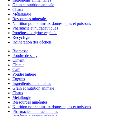
Ingrédients alimentaires
Grain et nutrition animale
Chaux
Métallurgie
Ressources minérales
Nutrition pour animaux domestiques et poissons
Pharmacie et nutraceutiques
Protéines d'origine végétale
Recyclage
Incinération des déchets
Biomasse
Poudre de sang
Ciment
Chimie
Café
Poudre laitière
Engrais
Ingrédients alimentaires
Grain et nutrition animale
Chaux
Métallurgie
Ressources minérales
Nutrition pour animaux domestiques et poissons
Pharmacie et nutraceutiques