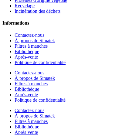
Protéines d'origine végétale
Recyclage
Incinération des déchets
Informations
Contactez-nous
À propos de Simatek
Filtres à manches
Bibliothèque
Après-vente
Politique de confidentialité
Contactez-nous
À propos de Simatek
Filtres à manches
Bibliothèque
Après-vente
Politique de confidentialité
Contactez-nous
À propos de Simatek
Filtres à manches
Bibliothèque
Après-vente