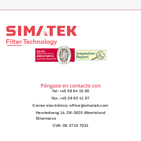
Póngase en contacto con
Tel: +45 58 84 15 00
Fax: +45 58 85 41 07
Correo electrónico: office@simatek.com
Herstedvang 14, DK-2620 Albertslund
Dinamarca
CVR: DK 3715 7031