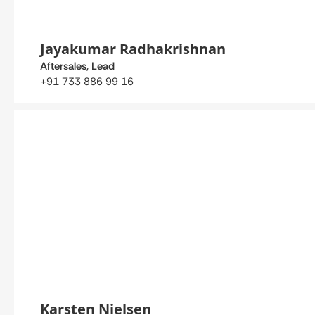
Jayakumar Radhakrishnan
Aftersales, Lead
+91 733 886 99 16
Karsten Nielsen