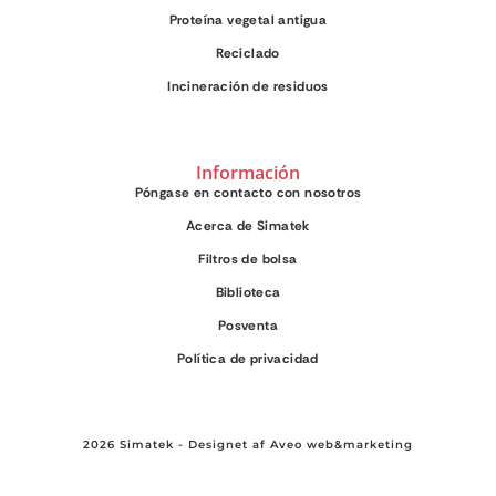
Proteína vegetal antigua
Reciclado
Incineración de residuos
Información
Póngase en contacto con nosotros
Acerca de Simatek
Filtros de bolsa
Biblioteca
Posventa
Política de privacidad
2026 Simatek - Designet af
Aveo web&marketing