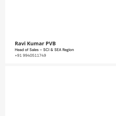
Ravi Kumar PVB
Head of Sales – SCI & SEA Region
+91 9940511749