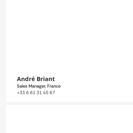
André Briant
Sales Manager, France
+33 6 61 31 45 67