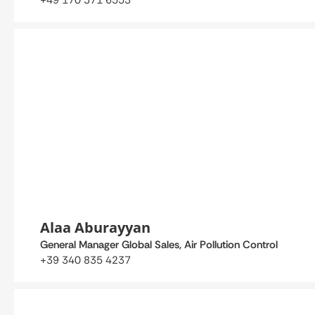
+49 170 371 6553
Alaa Aburayyan
General Manager Global Sales, Air Pollution Control
+39 340 835 4237