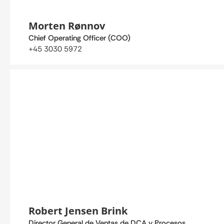
Morten Rønnov
Chief Operating Officer (COO)
+45 3030 5972
Robert Jensen Brink
Director General de Ventas de DCA y Procesos