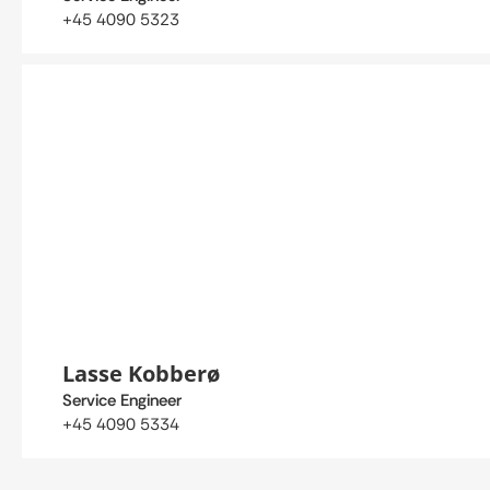
+45 4090 5323
Lasse Kobberø
Service Engineer
+45 4090 5334